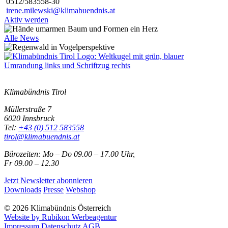
0512/583558-30
irene.milewski@klimabuendnis.at
Aktiv werden
Alle News
Klimabündnis Tirol
Müllerstraße 7
6020 Innsbruck
Tel:
+43 (0) 512 583558
tirol@klimabuendnis.at
Bürozeiten: Mo – Do 09.00 – 17.00 Uhr,
Fr 09.00 – 12.30
Jetzt Newsletter abonnieren
Downloads
Presse
Webshop
© 2026 Klimabündnis Österreich
Website by Rubikon Werbeagentur
Impressum
Datenschutz
AGB