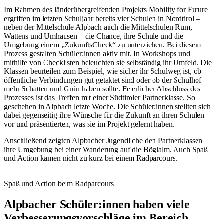
Im Rahmen des länderübergreifenden Projekts Mobility for Future
ergriffen im letzten Schuljahr bereits vier Schulen in Nordtirol –
neben der Mittelschule Alpbach auch die Mittelschulen Rum,
Wattens und Umhausen – die Chance, ihre Schule und die
Umgebung einem „ZukunftsCheck“ zu unterziehen. Bei diesem
Prozess gestalten Schüler:innen aktiv mit. In Workshops und
mithilfe von Checklisten beleuchten sie selbständig ihr Umfeld. Die
Klassen beurteilen zum Beispiel, wie sicher ihr Schulweg ist, ob
öffentliche Verbindungen gut getaktet sind oder ob der Schulhof
mehr Schatten und Grün haben sollte. Feierlicher Abschluss des
Prozesses ist das Treffen mit einer Südtiroler Partnerklasse. So
geschehen in Alpbach letzte Woche. Die Schüler:innen stellten sich
dabei gegenseitig ihre Wünsche für die Zukunft an ihren Schulen
vor und präsentierten, was sie im Projekt gelernt haben.
Anschließend zeigten Alpbacher Jugendliche den Partnerklassen
ihre Umgebung bei einer Wanderung auf die Böglalm. Auch Spaß
und Action kamen nicht zu kurz bei einem Radparcours.
Spaß und Action beim Radparcours
Alpbacher Schüler:innen haben viele
Verbesserungsvorschläge im Bereich