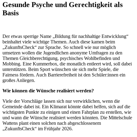
Gesunde Psyche und Gerechtigkeit als
Basis
Der etwas sperrige Name „Bildung für nachhaltige Entwicklung“
beinhaltet viele wichtige Themen. Auch diese kamen beim
„ZukunftsCheck“ zur Sprache. So schnell wie nur möglich
umsetzen wollen die Jugendlichen anonyme Umfragen zu den
Themen Gleichberechtigung, psychisches Wohlbefinden und
Mobbing. Eine Kummerbox, die monatlich entleert wird, soll dabei
unterstützen. Beim Sport wünschen sie sich mehr Spiele, die
Fairness fördern. Auch Barrierefreiheit ist den Schüler:innen ein
großes Anliegen.
Wie können die Wünsche realisiert werden?
Viele der Vorschläge lassen sich nur verwirklichen, wenn die
Gemeinde dabei ist. Ein Klimarat könnte dabei helfen, sich auf die
wichtigsten Punkte zu einigen und einen Fahrplan zu erstellen, wie
und wann die Wünsche realisiert werden könnten. Die Mittelschule
Wattens plant einen solchen nach abgeschlossenem
„ZukunftsCheck“ im Frühjahr 2026.