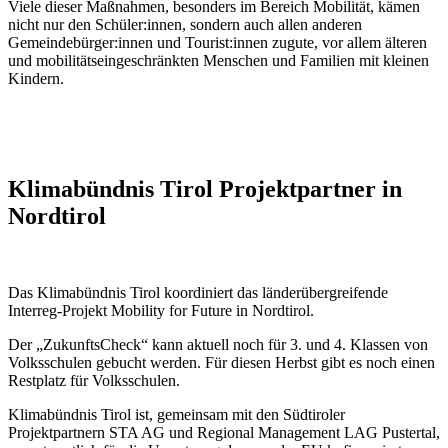
Viele dieser Maßnahmen, besonders im Bereich Mobilität, kämen
nicht nur den Schüler:innen, sondern auch allen anderen
Gemeindebürger:innen und Tourist:innen zugute, vor allem älteren
und mobilitätseingeschränkten Menschen und Familien mit kleinen
Kindern.
Klimabündnis Tirol Projektpartner in
Nordtirol
Das Klimabündnis Tirol koordiniert das länderübergreifende
Interreg-Projekt Mobility for Future in Nordtirol.
Der „ZukunftsCheck“ kann aktuell noch für 3. und 4. Klassen von
Volksschulen gebucht werden. Für diesen Herbst gibt es noch einen
Restplatz für Volksschulen.
Klimabündnis Tirol ist, gemeinsam mit den Südtiroler
Projektpartnern STA AG und Regional Management LAG Pustertal,