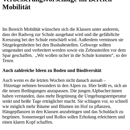
Mobilität
Im Bereich Mobilität wünschen sich die Klassen unter anderem,
dass der Radweg zur Schule ausgebaut wird und die gefährliche
Kreuzung bei der Schule entschärft wird. Außerdem vermissen sie
Sitzgelegenheiten bei den Bushaltestellen. Gehwege sollten
umgestaltet und verbreitert werden sowie ein Zebrastreifen vor dem
Spar geschaffen. „Wir wollen sicher in die Schule kommen“, so der
Tenor.
Auch zahlreiche Ideen zu Boden und Biodiversität
Auch wenn es die letzten Wochen nicht danach aussah –
Hitzetage nehmen besonders in den Alpen zu. Hier heißt es, sich an
die neuen Bedingungen anzupassen. Die jungen Alpbacher:innen
haben verstanden, dass mehr Begrünung die Umgebungstemperatur
senkt und heiße Tage erträglicher macht. Sie schlagen vor, so schnell
wie möglich mehr Bäume und Blumen im Hof zu pflanzen,
Hängepflanzen in den Klassen anzubringen und das Schuldach zu
begrünen. Sonnensegel und Rollos sollen Erholung erleichtern und
einen klaren Kopf schaffen.