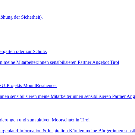
hung der Sicherheit).
rgarten oder zur Schule.
en
meine Mitarbeiter:innen sensibilisieren
Partner Angebot
Tirol
U-Projekts MountResilience.
nnen sensibilisieren
meine Mitarbeiter:innen sensibilisieren
Partner Ang
rierungen und zum aktiven Moorschutz in Tirol
urgenland
Information & Inspiration
Kärnten
meine Bürger:innen sensib