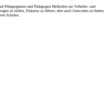
z und Pädagoginnen und Pädagogen Methoden zur Verkehrs- und
agen zu stellen, Diskurse zu führen, aber auch Antworten zu finden.
eren Schulen.