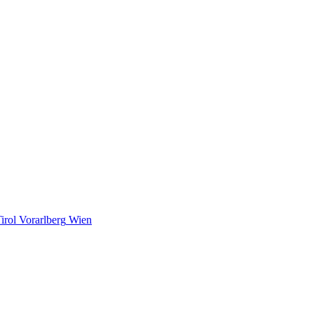
irol
Vorarlberg
Wien