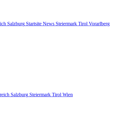
ich
Salzburg
Startsite News
Steiermark
Tirol
Vorarlberg
reich
Salzburg
Steiermark
Tirol
Wien