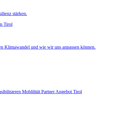
ilienz stärken.
en
Tirol
en Klimawandel und wie wir uns anpassen können.
sibilisieren
Moblilität
Partner Angebot
Tirol