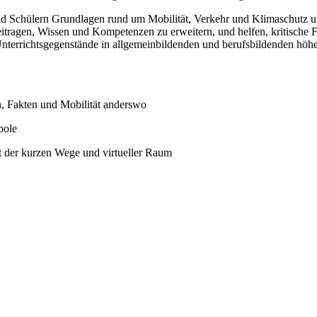
 und Schülern Grundlagen rund um Mobilität, Verkehr und Klimaschut
itragen, Wissen und Kompetenzen zu erweitern, und helfen, kritische Fr
 Unterrichtsgegenstände in allgemeinbildenden und berufsbildenden höh
n, Fakten und Mobilität anderswo
bole
dt der kurzen Wege und virtueller Raum