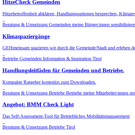
HitzeCheck Gemeinden
Hitzebetroffenheit abklären, Handlungsoptionen besprechen, Klimares
Beratung & Umsetzung
Gemeinden
meine Bürger:innen sensibilisier
Klimaspaziergänge
GEHmeinsam spazieren wir durch die Gemeinde/Stadt und erleben d
Betriebe
Gemeinden
Information & Inspiration
Tirol
Handlungsleitfäden für Gemeinden und Betriebe.
Kompakte Ratgeber kostenlos zum Downloaden.
Beratung & Umsetzung
Betriebe
Betriebe
meine Mitarbeiter:innen sen
Angebot: BMM Check Light
Das Self-Assessment-Tool für Betriebliches Mobilitätsmanagement
Beratung & Umsetzung
Betriebe
Tirol