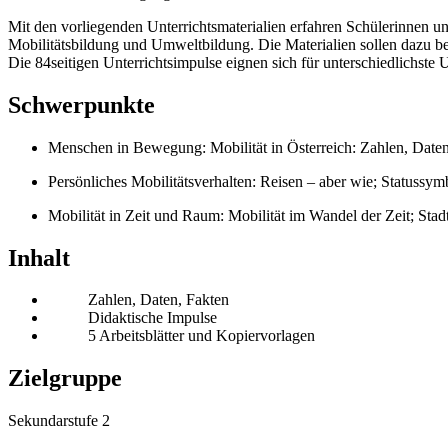
Mit den vorliegenden Unterrichtsmaterialien erfahren Schülerinnen
Mobilitätsbildung und Umweltbildung. Die Materialien sollen dazu be
Die 84seitigen Unterrichtsimpulse eignen sich für unterschiedlichste
Schwerpunkte
Menschen in Bewegung: Mobilität in Österreich: Zahlen, Date
Persönliches Mobilitätsverhalten: Reisen – aber wie; Statussym
Mobilität in Zeit und Raum: Mobilität im Wandel der Zeit; Sta
Inhalt
Zahlen, Daten, Fakten
Didaktische Impulse
5 Arbeitsblätter und Kopiervorlagen
Zielgruppe
Sekundarstufe 2