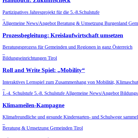
Handbuch: Zukunftscheck
Partizipatives Jahresprojekt für die 5.-8.Schulstufe
Allgemeine News/Angebot
Beratung & Umsetzung
Burgenland
Gem
Prozessbegleitung: Kreislaufwirtschaft umsetzen
Beratungsprozess für Gemeinden und Regionen in ganz Österreich
Bildungseinrichtungen
Tirol
Roll and Write Spiel: „Mobility“
Interaktives Lernspiel zum Zusammenhang von Mobilität, Klimaschut
1.-4. Schulstufe
5.-8. Schulstufe
Allgemeine News/Angebot
Bildungs
Klimameilen-Kampagne
Klimafreundliche und gesunde Kindergarten- und Schulwege sammel
Beratung & Umsetzung
Gemeinden
Tirol