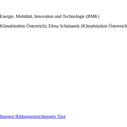
Energie, Mobilität, Innovation und Technologie (BMK)
Klimabündnis Österreich), Elena Schimanek (Klimabündnis Österreich),
chtungen
Bildungseinrichtungen
Tirol