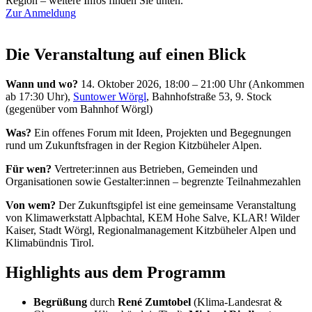
Region – weitere Infos finden Sie unten.
Zur Anmeldung
Die Veranstaltung auf einen Blick
Wann und wo?
14. Oktober 2026, 18:00 – 21:00 Uhr (Ankommen
ab 17:30 Uhr),
Suntower Wörgl
, Bahnhofstraße 53, 9. Stock
(gegenüber vom Bahnhof Wörgl)
Was?
Ein offenes Forum mit Ideen, Projekten und Begegnungen
rund um Zukunftsfragen in der Region Kitzbüheler Alpen.
Für wen?
Vertreter:innen aus Betrieben, Gemeinden und
Organisationen sowie Gestalter:innen – begrenzte Teilnahmezahlen
Von wem?
Der Zukunftsgipfel ist eine gemeinsame Veranstaltung
von Klimawerkstatt Alpbachtal, KEM Hohe Salve, KLAR! Wilder
Kaiser, Stadt Wörgl, Regionalmanagement Kitzbüheler Alpen und
Klimabündnis Tirol.
Highlights aus dem Programm
Begrüßung
durch
René Zumtobel
(Klima-Landesrat &