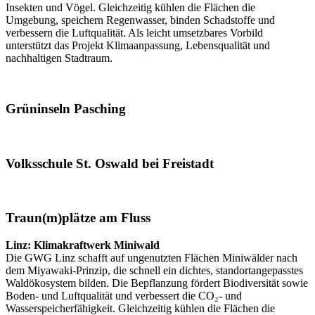
Insekten und Vögel. Gleichzeitig kühlen die Flächen die
Umgebung, speichern Regenwasser, binden Schadstoffe und
verbessern die Luftqualität. Als leicht umsetzbares Vorbild
unterstützt das Projekt Klimaanpassung, Lebensqualität und
nachhaltigen Stadtraum.
Grüninseln Pasching
Volksschule St. Oswald bei Freistadt
Traun(m)plätze am Fluss
Linz: Klimakraftwerk Miniwald
Die GWG Linz schafft auf ungenutzten Flächen Miniwälder nach
dem Miyawaki-Prinzip, die schnell ein dichtes, standortangepasstes
Waldökosystem bilden. Die Bepflanzung fördert Biodiversität sowie
Boden- und Luftqualität und verbessert die CO₂- und
Wasserspeicherfähigkeit. Gleichzeitig kühlen die Flächen die