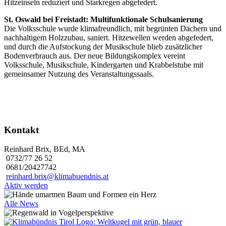
Hitzeinseln reduziert und Starkregen abgefedert.
St. Oswald bei Freistadt: Multifunktionale Schulsanierung
Die Volksschule wurde klimafreundlich, mit begrünten Dächern und
nachhaltigem Holzzubau, saniert. Hitzewellen werden abgefedert,
und durch die Aufstockung der Musikschule blieb zusätzlicher
Bodenverbrauch aus. Der neue Bildungskomplex vereint
Volksschule, Musikschule, Kindergarten und Krabbelstube mit
gemeinsamer Nutzung des Veranstaltungssaals.
Kontakt
Reinhard Brix, BEd, MA
0732/77 26 52
0681/20427742
reinhard.brix@klimabuendnis.at
Aktiv werden
Alle News