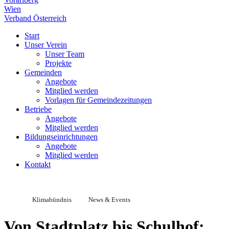
Wien
Verband Österreich
Start
Unser Verein
Unser Team
Projekte
Gemeinden
Angebote
Mitglied werden
Vorlagen für Gemeindezeitungen
Betriebe
Angebote
Mitglied werden
Bildungseinrichtungen
Angebote
Mitglied werden
Kontakt
Klimabündnis
News & Events
Von Stadtplatz bis Schulhof: