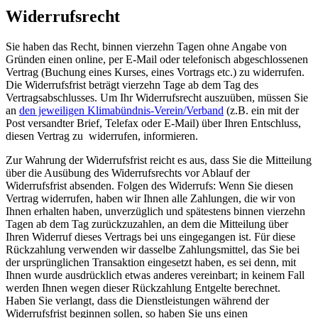
Widerrufsrecht
Sie haben das Recht, binnen vierzehn Tagen ohne Angabe von
Gründen einen online, per E-Mail oder telefonisch abgeschlossenen
Vertrag (Buchung eines Kurses, eines Vortrags etc.) zu widerrufen.
Die Widerrufsfrist beträgt vierzehn Tage ab dem Tag des
Vertragsabschlusses. Um Ihr Widerrufsrecht auszuüben, müssen Sie
an
den jeweiligen Klimabündnis-Verein/Verband
(z.B. ein mit der
Post versandter Brief, Telefax oder E-Mail) über Ihren Entschluss,
diesen Vertrag zu widerrufen, informieren.
Zur Wahrung der Widerrufsfrist reicht es aus, dass Sie die Mitteilung
über die Ausübung des Widerrufsrechts vor Ablauf der
Widerrufsfrist absenden. Folgen des Widerrufs: Wenn Sie diesen
Vertrag widerrufen, haben wir Ihnen alle Zahlungen, die wir von
Ihnen erhalten haben, unverzüglich und spätestens binnen vierzehn
Tagen ab dem Tag zurückzuzahlen, an dem die Mitteilung über
Ihren Widerruf dieses Vertrags bei uns eingegangen ist. Für diese
Rückzahlung verwenden wir dasselbe Zahlungsmittel, das Sie bei
der ursprünglichen Transaktion eingesetzt haben, es sei denn, mit
Ihnen wurde ausdrücklich etwas anderes vereinbart; in keinem Fall
werden Ihnen wegen dieser Rückzahlung Entgelte berechnet.
Haben Sie verlangt, dass die Dienstleistungen während der
Widerrufsfrist beginnen sollen, so haben Sie uns einen