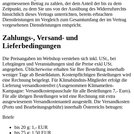
angemessenen Betrag zu zahlen, der dem Anteil der bis zu dem
Zeitpunkt, zu dem Sie uns von der Ausübung des Widerrufsrechts
hinsichtlich dieses Vertrags unterrichten, bereits erbrachten
Dienstleistungen im Vergleich zum Gesamtumfang der im Vertrag
vorgesehenen Dienstleistungen entspricht.
Zahlungs-, Versand- und
Lieferbedingungen
Die Preisangaben im Webshop verstehen sich inkl. USt., bei
Lehrgängen und Veranstaltungen sind die Preise exkl USt.
angegeben. Üblicherweise erhalten Sie Ihre Bestellung innerhalb
weniger Tage ab Bestelldatum. Kostenpflichtigen Bestellungen wird
eine Rechnung beigelegt. Für Klimabündnis-Mitglieder erfolgt die
Lieferung versandkostenfrei (Ausgenommen Klimameilen-
Kampagne: Versandkostenpauschale für alle Bestellungen 7,- Euro).
Für alle übrigen Bestellungen wird eine Rechnung mit extra
ausgewiesenem Versandkostenanteil ausgestellt. Die Versandkosten
(Porto und Bearbeitungsgebühr) innerhalb Österreichs betragen:
Briefe
bis 20 g: 1,- EUR
bis 75 g: 1,50 EUR