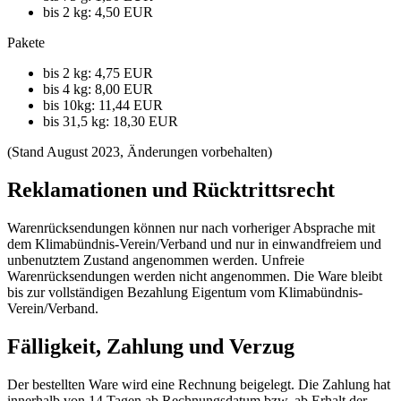
bis 2 kg: 4,50 EUR
Pakete
bis 2 kg: 4,75 EUR
bis 4 kg: 8,00 EUR
bis 10kg: 11,44 EUR
bis 31,5 kg: 18,30 EUR
(Stand August 2023, Änderungen vorbehalten)
Reklamationen und Rücktrittsrecht
Warenrücksendungen können nur nach vorheriger Absprache mit
dem Klimabündnis-Verein/Verband und nur in einwandfreiem und
unbenutztem Zustand angenommen werden. Unfreie
Warenrücksendungen werden nicht angenommen. Die Ware bleibt
bis zur vollständigen Bezahlung Eigentum vom Klimabündnis-
Verein/Verband.
Fälligkeit, Zahlung und Verzug
Der bestellten Ware wird eine Rechnung beigelegt. Die Zahlung hat
innerhalb von 14 Tagen ab Rechnungsdatum bzw. ab Erhalt der