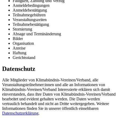
Fälligkeit, Zahlung und Verzug
Anmeldebedingungen
Anmeldebestätigung
Teilnahmegebühren
Veranstaltungszeiten
Teilnahmebestätigung
Stornierung
Absage und Terminänderung
Bilder
Organisation
Anreise
Haftung
Gerichtsstand
Datenschutz
Alle Mitglieder von Klimabündnis-Vereinen/Verband, alle
Veranstaltungsteilnehmer:innen und alle an Informationen von
Klimabündnis-Vereinen/Verband Interessierte erklären sich damit
einverstanden, dass ihre Daten von Klimabündnis-Vereinen/Verband
bearbeitet und evident gehalten werden. Die Daten werden
vertraulich behandelt und nicht an Dritte weitergegeben. Weitere
Informationen finden Sie in unserer öffentlich einsehbaren
Datenschutzerklärung
.