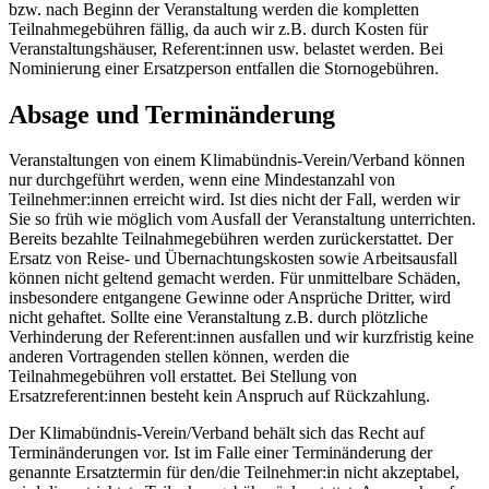
bzw. nach Beginn der Veranstaltung werden die kompletten
Teilnahmegebühren fällig, da auch wir z.B. durch Kosten für
Veranstaltungshäuser, Referent:innen usw. belastet werden. Bei
Nominierung einer Ersatzperson entfallen die Stornogebühren.
Absage und Terminänderung
Veranstaltungen von einem Klimabündnis-Verein/Verband können
nur durchgeführt werden, wenn eine Mindestanzahl von
Teilnehmer:innen erreicht wird. Ist dies nicht der Fall, werden wir
Sie so früh wie möglich vom Ausfall der Veranstaltung unterrichten.
Bereits bezahlte Teilnahmegebühren werden zurückerstattet. Der
Ersatz von Reise- und Übernachtungskosten sowie Arbeitsausfall
können nicht geltend gemacht werden. Für unmittelbare Schäden,
insbesondere entgangene Gewinne oder Ansprüche Dritter, wird
nicht gehaftet. Sollte eine Veranstaltung z.B. durch plötzliche
Verhinderung der Referent:innen ausfallen und wir kurzfristig keine
anderen Vortragenden stellen können, werden die
Teilnahmegebühren voll erstattet. Bei Stellung von
Ersatzreferent:innen besteht kein Anspruch auf Rückzahlung.
Der Klimabündnis-Verein/Verband behält sich das Recht auf
Terminänderungen vor. Ist im Falle einer Terminänderung der
genannte Ersatztermin für den/die Teilnehmer:in nicht akzeptabel,