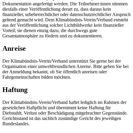
Dokumentation angefertigt werden. Die Teilnehmer:innen stimmen
diesfalls einer Veröffentlichung derart zu, dass daraus kein
finanzieller, urheberrechtlicher oder datenschutzrechtlicher Anspruch
geltend gemacht wird. Dem Klimabündnis-Verein/Verband entsteht
aus der Veröffentlichung solcher Lichtbildwerke kein finanzieller
Vorteil; sie dienen einzig dazu, die durchwegs gute
Gesamtatmosphäre zu fördern und zu dokumentieren.
Anreise
Der Klimabündnis-Verein/Verband unterstützt Sie gerne bei der
Organisation einer umweltfreundlichen Anreise. Bitte geben Sie bei
der Anmeldung bekannt, ob Sie öffentlich anreisen oder
Fahrgemeinschaften bilden möchten.
Haftung
Der Klimabündnis-Verein/Verband haftet lediglich im Rahmen der
gesetzlichen Haftpflicht und übernimmt keine Haftung für
Diebstahlt, Verlust oder Beschädigung mitgebrachter Gegenstände.
Gerichtsstand ist das sachlich zuständige Gericht des jeweiligen
Bundeslandes.