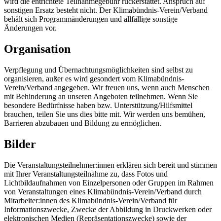
wird die entrichtete Teilnahmegebühr rückerstattet. Anspruch auf
sonstigen Ersatz besteht nicht. Der Klimabündnis-Verein/Verband
behält sich Programmänderungen und allfällige sonstige
Änderungen vor.
Organisation
Verpflegung und Übernachtungsmöglichkeiten sind selbst zu
organisieren, außer es wird gesondert vom Klimabündnis-
Verein/Verband angegeben. Wir freuen uns, wenn auch Menschen
mit Behinderung an unseren Angeboten teilnehmen. Wenn Sie
besondere Bedürfnisse haben bzw. Unterstützung/Hilfsmittel
brauchen, teilen Sie uns dies bitte mit. Wir werden uns bemühen,
Barrieren abzubauen und Bildung zu ermöglichen.
Bilder
Die Veranstaltungsteilnehmer:innen erklären sich bereit und stimmen
mit Ihrer Veranstaltungsteilnahme zu, dass Fotos und
Lichtbildaufnahmen von Einzelpersonen oder Gruppen im Rahmen
von Veranstaltungen eines Klimabündnis-Verein/Verband durch
Mitarbeiter:innen des Klimabündnis-Verein/Verband für
Informationszwecke, Zwecke der Abbildung in Druckwerken oder
elektronischen Medien (Repräsentationszwecke) sowie der