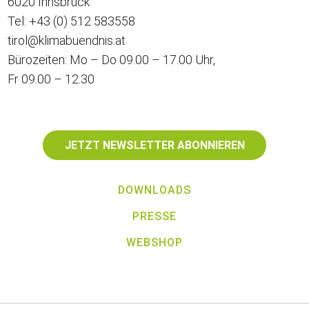
6020 Innsbruck
Tel:
+43 (0) 512 583558
tirol@klimabuendnis.at
Bürozeiten: Mo – Do 09.00 – 17.00 Uhr,
Fr 09.00 – 12.30
JETZT NEWSLETTER ABONNIEREN
DOWNLOADS
PRESSE
WEBSHOP