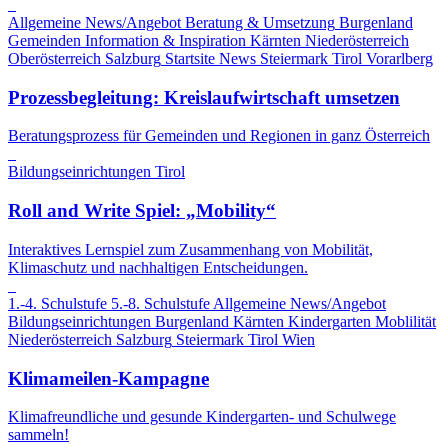
Allgemeine News/Angebot
Beratung & Umsetzung
Burgenland
Gemeinden
Information & Inspiration
Kärnten
Niederösterreich
Oberösterreich
Salzburg
Startsite News
Steiermark
Tirol
Vorarlberg
Prozessbegleitung: Kreislaufwirtschaft umsetzen
Beratungsprozess für Gemeinden und Regionen in ganz Österreich
Bildungseinrichtungen
Tirol
Roll and Write Spiel: „Mobility“
Interaktives Lernspiel zum Zusammenhang von Mobilität,
Klimaschutz und nachhaltigen Entscheidungen.
1.-4. Schulstufe
5.-8. Schulstufe
Allgemeine News/Angebot
Bildungseinrichtungen
Burgenland
Kärnten
Kindergarten
Moblilität
Niederösterreich
Salzburg
Steiermark
Tirol
Wien
Klimameilen-Kampagne
Klimafreundliche und gesunde Kindergarten- und Schulwege
sammeln!