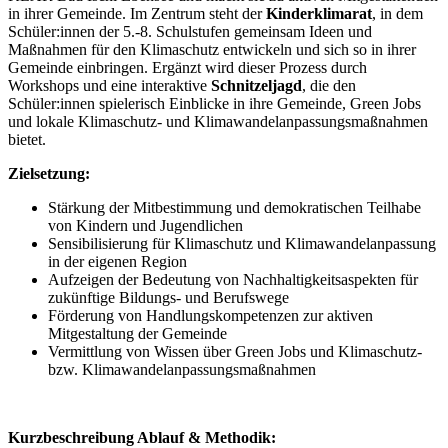
in ihrer Gemeinde. Im Zentrum steht der
Kinderklimarat
, in dem
Schüler:innen der 5.-8. Schulstufen gemeinsam Ideen und
Maßnahmen für den Klimaschutz entwickeln und sich so in ihrer
Gemeinde einbringen. Ergänzt wird dieser Prozess durch
Workshops und eine interaktive
Schnitzeljagd
, die den
Schüler:innen spielerisch Einblicke in ihre Gemeinde, Green Jobs
und lokale Klimaschutz- und Klimawandelanpassungsmaßnahmen
bietet.
Zielsetzung:
Stärkung der Mitbestimmung und demokratischen Teilhabe
von Kindern und Jugendlichen
Sensibilisierung für Klimaschutz und Klimawandelanpassung
in der eigenen Region
Aufzeigen der Bedeutung von Nachhaltigkeitsaspekten für
zukünftige Bildungs- und Berufswege
Förderung von Handlungskompetenzen zur aktiven
Mitgestaltung der Gemeinde
Vermittlung von Wissen über Green Jobs und Klimaschutz-
bzw. Klimawandelanpassungsmaßnahmen
Kurzbeschreibung Ablauf & Methodik: