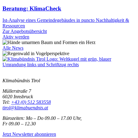
Beratung: KlimaCheck
Ist-Analyse eines Gemeindegebäudes in puncto Nachhaltigkeit &
Ressourcen
Zur Angebotsübersicht
Aktiv werden
Alle News
Klimabündnis Tirol
Müllerstraße 7
6020 Innsbruck
Tel:
+43 (0) 512 583558
tirol@klimabuendnis.at
Bürozeiten: Mo – Do 09.00 – 17.00 Uhr,
Fr 09.00 – 12.30
Jetzt Newsletter abonnieren