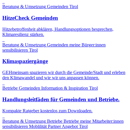
Beratung & Umsetzung
Gemeinden
Tirol
HitzeCheck Gemeinden
Hitzebetroffenheit abklären, Handlungsoptionen besprechen,
Klimaresilienz stärken.
Beratung & Umsetzung
Gemeinden
meine Bürger:innen
sensibilisieren
Tirol
Klimaspaziergänge
GEHmeinsam spazieren wir durch die Gemeinde/Stadt und erleben
den Klimawandel und wie wir uns anpassen können.
Betriebe
Gemeinden
Information & Inspiration
Tirol
Handlungsleitfäden für Gemeinden und Betriebe.
Kompakte Ratgeber kostenlos zum Downloaden.
Beratung & Umsetzung
Betriebe
Betriebe
meine Mitarbeiter:innen
sensibilisieren
Moblilität
Partner Angebot
Tirol