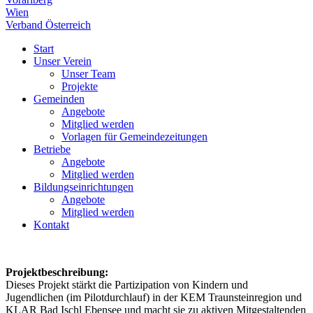
Wien
Verband Österreich
Start
Unser Verein
Unser Team
Projekte
Gemeinden
Angebote
Mitglied werden
Vorlagen für Gemeindezeitungen
Betriebe
Angebote
Mitglied werden
Bildungseinrichtungen
Angebote
Mitglied werden
Kontakt
Projektbeschreibung:
Dieses Projekt stärkt die Partizipation von Kindern und
Jugendlichen (im Pilotdurchlauf) in der KEM Traunsteinregion und
KLAR Bad Ischl Ebensee und macht sie zu aktiven Mitgestaltenden