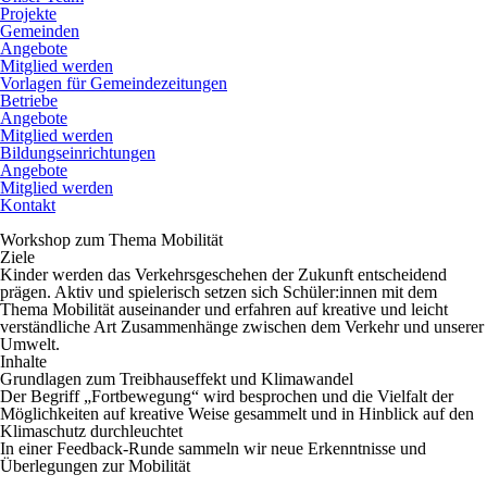
Projekte
Gemeinden
Angebote
Mitglied werden
Vorlagen für Gemeindezeitungen
Betriebe
Angebote
Mitglied werden
Bildungseinrichtungen
Angebote
Mitglied werden
Kontakt
Workshop zum Thema Mobilität
Ziele
Kinder werden das Verkehrsgeschehen der Zukunft entscheidend
prägen. Aktiv und spielerisch setzen sich Schüler:innen mit dem
Thema Mobilität auseinander und erfahren auf kreative und leicht
verständliche Art Zusammenhänge zwischen dem Verkehr und unserer
Umwelt.
Inhalte
Grundlagen zum Treibhauseffekt und Klimawandel
Der Begriff „Fortbewegung“ wird besprochen und die Vielfalt der
Möglichkeiten auf kreative Weise gesammelt und in Hinblick auf den
Klimaschutz durchleuchtet
In einer Feedback-Runde sammeln wir neue Erkenntnisse und
Überlegungen zur Mobilität