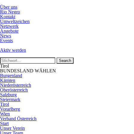
Über uns
Rio Negro
Kontakt
Umweltzeichen
Netzwerk
Angebote
News
Events
Aktiv werden
Tirol
BUNDESLAND WÄHLEN
Burgenland
Kärnten
Niederösterreich
Oberösterreich
Salzburg
Steiermark
Tirol
Vorarlberg
Wien
Verband Österreich
Start
Unser Verein
Unser Team