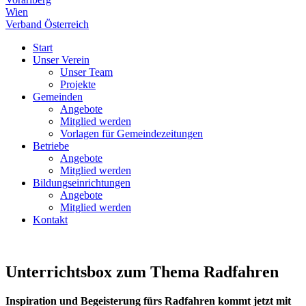
Wien
Verband Österreich
Start
Unser Verein
Unser Team
Projekte
Gemeinden
Angebote
Mitglied werden
Vorlagen für Gemeindezeitungen
Betriebe
Angebote
Mitglied werden
Bildungseinrichtungen
Angebote
Mitglied werden
Kontakt
Unter­richts­box zum Thema Radfahren
Inspi­ra­ti­on und Begeis­te­rung fürs Rad­fah­ren kommt jetzt mit