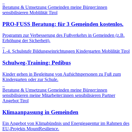
Beratung & Umsetzung
Gemeinden
meine Bürger:innen
sensibilisieren
Moblilität
Tirol
PRO-FUSS Beratung: für 3 Gemeinden kostenlos.
Programm zur Verbesserung des Fußverkehrs in Gemeinden (z.B.
Erhöhung der Sicherheit).
1.-4. Schulstufe
Bildungseinrichtungen
Kindergarten
Moblilität
Tirol
Schulweg-Training: Pedibus
Kinder gehen in Begleitung von Aufsichtspersonen zu Fuß zum
Kindergarten oder zur Schule.
Beratung & Umsetzung
Gemeinden
meine Bürger:innen
sensibilisieren
meine Mitarbeiter:innen sensibilisieren
Partner
Angebot
Tirol
Klimaanpassung in Gemeinden
Ein Angebot von Klimabündnis und Energieagentur im Rahmen des
EU-Projekts MountResilience.