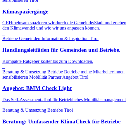
sensibilisieren
Tirol
Klimaspaziergänge
GEHmeinsam spazieren wir durch die Gemeinde/Stadt und erleben
den Klimawandel und wie wir uns anpassen können.
Betriebe
Gemeinden
Information & Inspiration
Tirol
Handlungsleitfäden für Gemeinden und Betriebe.
Kompakte Ratgeber kostenlos zum Downloaden.
Beratung & Umsetzung
Betriebe
Betriebe
meine Mitarbeiter:innen
sensibilisieren
Moblilität
Partner Angebot
Tirol
Angebot: BMM Check Light
Das Self-Assessment-Tool für Betriebliches Mobilitätsmanagement
Beratung & Umsetzung
Betriebe
Tirol
Beratung: Umfassender KlimaCheck für Betriebe