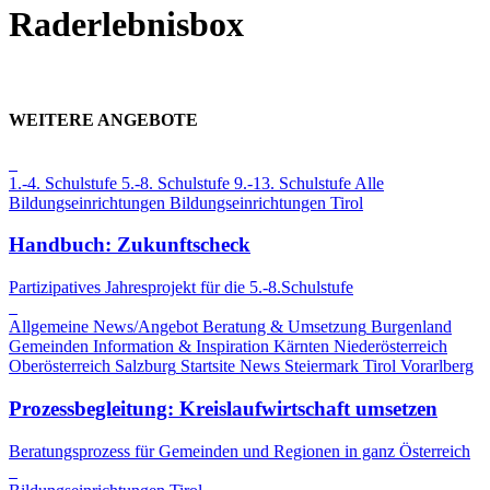
Raderlebnisbox
WEITERE ANGEBOTE
1.-4. Schulstufe
5.-8. Schulstufe
9.-13. Schulstufe
Alle
Bildungseinrichtungen
Bildungseinrichtungen
Tirol
Handbuch: Zukunftscheck
Partizipatives Jahresprojekt für die 5.-8.Schulstufe
Allgemeine News/Angebot
Beratung & Umsetzung
Burgenland
Gemeinden
Information & Inspiration
Kärnten
Niederösterreich
Oberösterreich
Salzburg
Startsite News
Steiermark
Tirol
Vorarlberg
Prozessbegleitung: Kreislaufwirtschaft umsetzen
Beratungsprozess für Gemeinden und Regionen in ganz Österreich