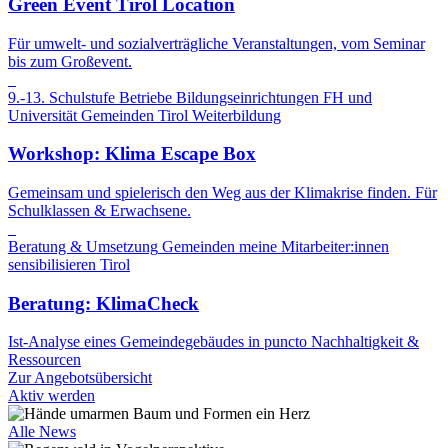
Green Event Tirol Location
Für umwelt- und sozialverträgliche Veranstaltungen, vom Seminar
bis zum Großevent.
9.-13. Schulstufe
Betriebe
Bildungseinrichtungen
FH und
Universität
Gemeinden
Tirol
Weiterbildung
Workshop: Klima Escape Box
Gemeinsam und spielerisch den Weg aus der Klimakrise finden. Für
Schulklassen & Erwachsene.
Beratung & Umsetzung
Gemeinden
meine Mitarbeiter:innen
sensibilisieren
Tirol
Beratung: KlimaCheck
Ist-Analyse eines Gemeindegebäudes in puncto Nachhaltigkeit &
Ressourcen
Zur Angebotsübersicht
Aktiv werden
Alle News