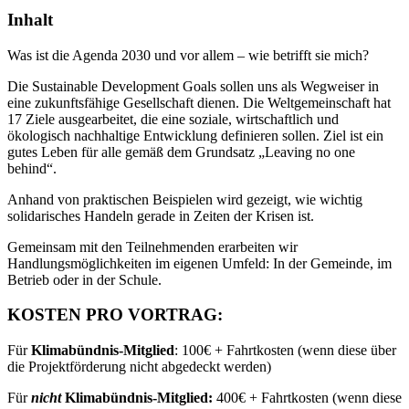
Inhalt
Was ist die Agenda 2030 und vor allem – wie betrifft sie mich?
Die Sustainable Development Goals sollen uns als Wegweiser in
eine zukunftsfähige Gesellschaft dienen. Die Weltgemeinschaft hat
17 Ziele ausgearbeitet, die eine soziale, wirtschaftlich und
ökologisch nachhaltige Entwicklung definieren sollen. Ziel ist ein
gutes Leben für alle gemäß dem Grundsatz „Leaving no one
behind“.
Anhand von praktischen Beispielen wird gezeigt, wie wichtig
solidarisches Handeln gerade in Zeiten der Krisen ist.
Gemeinsam mit den Teilnehmenden erarbeiten wir
Handlungsmöglichkeiten im eigenen Umfeld: In der Gemeinde, im
Betrieb oder in der Schule.
KOSTEN PRO VORTRAG:
Für
Klimabündnis-Mitglied
: 100€ + Fahrtkosten (wenn diese über
die Projektförderung nicht abgedeckt werden)
Für
nicht
Klimabündnis-Mitglied:
400€ + Fahrtkosten (wenn diese