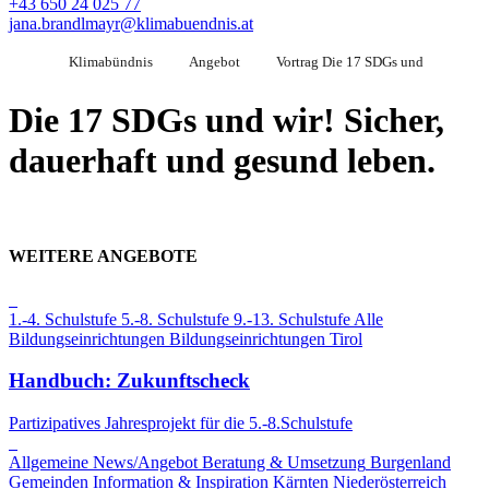
+43 650 24 025 77
jana.brandlmayr@klimabuendnis.at
Klimabündnis
Angebot
Vortrag Die 17 SDGs und
Die 17 SDGs und wir! Sicher,
dauerhaft und gesund leben.
WEITERE ANGEBOTE
1.-4. Schulstufe
5.-8. Schulstufe
9.-13. Schulstufe
Alle
Bildungseinrichtungen
Bildungseinrichtungen
Tirol
Handbuch: Zukunftscheck
Partizipatives Jahresprojekt für die 5.-8.Schulstufe
Allgemeine News/Angebot
Beratung & Umsetzung
Burgenland
Gemeinden
Information & Inspiration
Kärnten
Niederösterreich