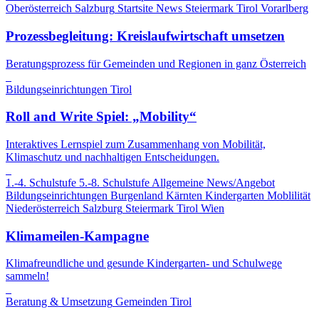
Oberösterreich
Salzburg
Startsite News
Steiermark
Tirol
Vorarlberg
Prozessbegleitung: Kreislaufwirtschaft umsetzen
Beratungsprozess für Gemeinden und Regionen in ganz Österreich
Bildungseinrichtungen
Tirol
Roll and Write Spiel: „Mobility“
Interaktives Lernspiel zum Zusammenhang von Mobilität,
Klimaschutz und nachhaltigen Entscheidungen.
1.-4. Schulstufe
5.-8. Schulstufe
Allgemeine News/Angebot
Bildungseinrichtungen
Burgenland
Kärnten
Kindergarten
Moblilität
Niederösterreich
Salzburg
Steiermark
Tirol
Wien
Klimameilen-Kampagne
Klimafreundliche und gesunde Kindergarten- und Schulwege
sammeln!
Beratung & Umsetzung
Gemeinden
Tirol