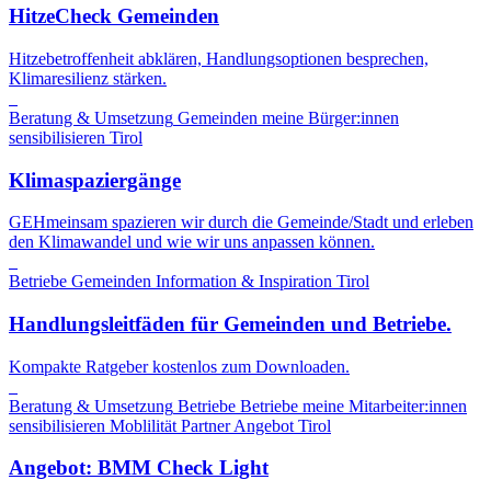
HitzeCheck Gemeinden
Hitzebetroffenheit abklären, Handlungsoptionen besprechen,
Klimaresilienz stärken.
Beratung & Umsetzung
Gemeinden
meine Bürger:innen
sensibilisieren
Tirol
Klimaspaziergänge
GEHmeinsam spazieren wir durch die Gemeinde/Stadt und erleben
den Klimawandel und wie wir uns anpassen können.
Betriebe
Gemeinden
Information & Inspiration
Tirol
Handlungsleitfäden für Gemeinden und Betriebe.
Kompakte Ratgeber kostenlos zum Downloaden.
Beratung & Umsetzung
Betriebe
Betriebe
meine Mitarbeiter:innen
sensibilisieren
Moblilität
Partner Angebot
Tirol
Angebot: BMM Check Light