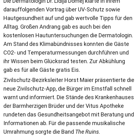
Die Dermatologin Dr. Lidija Domej klärte in ihrem
darauffolgenden Vortrag über UV-Schutz sowie
Hautgesundheit auf und gab wertvolle Tipps für den
Alltag. Großen Andrang gab es auch bei den
kostenlosen Hautuntersuchungen die Dermatologin.
Am Stand des Klimabündnisses konnten die Gäste
CO2- und Temperaturmessungen durchführen und
ihr Wissen beim Glücksrad testen. Zur Abkühlung
gab es für alle Gäste gratis Eis.
Zivilschutz-Bezirksleiter Horst Maier präsentierte die
neue Zivilschutz-App, die Bürger im Ernstfall schnell
warnt und informiert. Die Stände des Krankenhauses
der Barmherzigen Brüder und der Vitus Apotheke
rundeten das Gesundheitsangebot mit Beratung und
Informationen ab. Für die passende musikalische
Umrahmung sorgte die Band
The Ruins
.