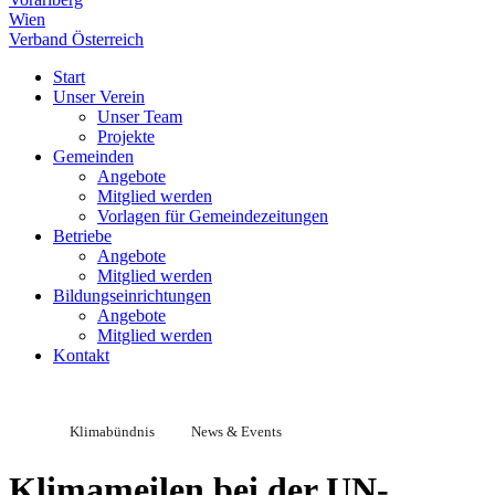
Wien
Verband Österreich
Start
Unser Verein
Unser Team
Projekte
Gemeinden
Angebote
Mitglied werden
Vorlagen für Gemeindezeitungen
Betriebe
Angebote
Mitglied werden
Bildungseinrichtungen
Angebote
Mitglied werden
Kontakt
Klimabündnis
News & Events
Klimameilen bei der UN-