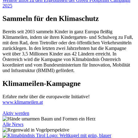
Weitere Infos zu den Ergebnissen der Green Footprints Campaign
2025
Sammeln für den Klimaschutz
Bereits seit 2003 sammeln Kinder in ganz Europa fleißig
Klimameilen, indem sie ihren Kindergarten- und Schulweg zu Fuß,
mit dem Rad, dem Tretroller oder den öffentlichen Verkehrsmitteln
zurücklegen. In den letzten zwei Jahrzehnten hat die Kampagne
weit über 3,5 Millionen Kinder aus 42 Ländern erreicht. In
Österreich wird die Kampagne von Klimabündnis Österreich
koordiniert und vom Bundesministerium für Innovation, Mobilität
und Infrastruktur (BMIMI) gefördert.
Klimameilen-Kampagne
Erfahre mehr über die europaweite Initiative!
www.klimameilen.at
Aktiv werden
Alle News