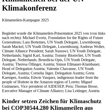
Klimakonferenz
Klimameilen-Kampagne 2025
Begleitet wurde die Klimameilen-Präsentation 2025 von (von links
nach rechts): Michael Evertz, Foundation for the Rights of Future
Generations; Lara Bertemes, UN Youth Delegate, Luxembourg;
Sarah Mackel, UN Youth Delegate, Luxembourg; Andreas Wolter,
Climate Alliance President; Sarah Nasrawi, UN Youth Delegate,
Netherlands; Sigrid Karl, Austria; Tommy Blomvliet, UN Youth
Delegate, Netherlands; Benedicta Opis, UN Youth Delegate,
Austria; Theresa Öllinger, Austria; Simon Ellmauer-Klambauer,
Head of Delegation Austria; Valentin Chavanne, UN Youth
Delegate, Austria; Cornelia Jäger, Delegation Austria; Greta
Kaemper, Austria; Edwin Vasquez, indigenous leader from the
people of Huitoto in the Amazon region of Loreto; Miguel
Guimaraes, Vice president of AIDESEP, Peru; Thomas Brose,
Executive Manager of Climate Alliance; Lisa Leitinger, Austria
Kinder setzen Zeichen für Klimaschutz
bei COP30
544.280 Klimameilen aus