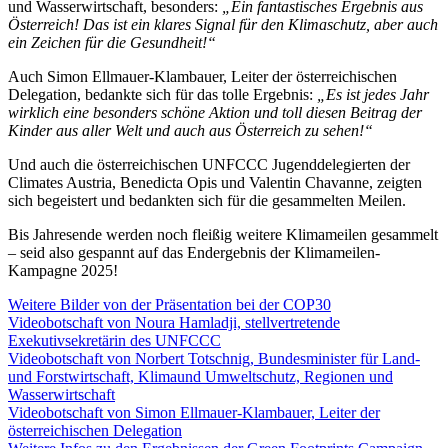
und Wasserwirtschaft, besonders:
„Ein fantastisches Ergebnis aus
Österreich! Das ist ein klares Signal für den Klimaschutz, aber auch
ein Zeichen für die Gesundheit!“
Auch Simon Ellmauer-Klambauer, Leiter der österreichischen
Delegation, bedankte sich für das tolle Ergebnis:
„Es ist jedes Jahr
wirklich eine besonders schöne Aktion und toll diesen Beitrag der
Kinder aus aller Welt und auch aus Österreich zu sehen!“
Und auch die österreichischen UNFCCC Jugenddelegierten der
Climates Austria, Benedicta Opis und
Valentin Chavanne
, zeigten
sich begeistert und bedankten sich für die gesammelten Meilen.
Bis Jahresende werden noch fleißig weitere Klimameilen gesammelt
– seid also gespannt auf das Endergebnis der Klimameilen-
Kampagne 2025!
Weitere Bilder von der Präsentation bei der COP30
Videobotschaft von Noura Hamladji, stellvertretende
Exekutivsekretärin des UNFCCC
Videobotschaft von Norbert Totschnig, Bundesminister für Land-
und Forstwirtschaft, Klimaund Umweltschutz, Regionen und
Wasserwirtschaft
Videobotschaft von Simon Ellmauer-Klambauer, Leiter der
österreichischen Delegation