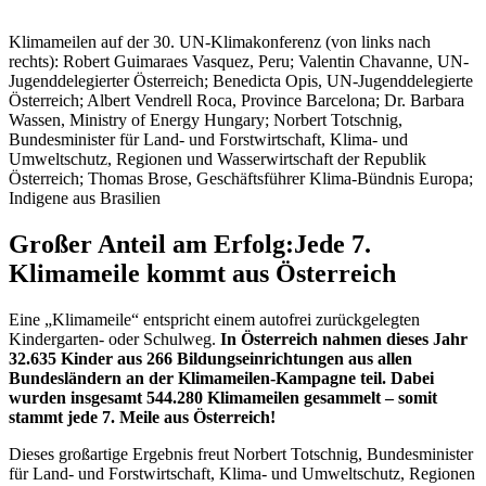
Klimameilen auf der 30. UN-Klimakonferenz (von links nach
rechts): Robert Guimaraes Vasquez, Peru; Valentin Chavanne, UN-
Jugenddelegierter Österreich; Benedicta Opis, UN-Jugenddelegierte
Österreich; Albert Vendrell Roca, Province Barcelona; Dr. Barbara
Wassen, Ministry of Energy Hungary; Norbert Totschnig,
Bundesminister für Land- und Forstwirtschaft, Klima- und
Umweltschutz, Regionen und Wasserwirtschaft der Republik
Österreich; Thomas Brose, Geschäftsführer Klima-Bündnis Europa;
Indigene aus Brasilien
Großer Anteil am Erfolg:
Jede 7.
Klimameile kommt aus Österreich
Eine „Klimameile“ entspricht einem autofrei zurückgelegten
Kindergarten- oder Schulweg.
In Österreich nahmen dieses Jahr
32.635 Kinder aus 266 Bildungseinrichtungen aus allen
Bundesländern an der Klimameilen-Kampagne teil. Dabei
wurden insgesamt 544.280 Klimameilen gesammelt – somit
stammt jede 7. Meile aus Österreich!
Dieses großartige Ergebnis freut Norbert Totschnig, Bundesminister
für Land- und Forstwirtschaft, Klima- und Umweltschutz, Regionen