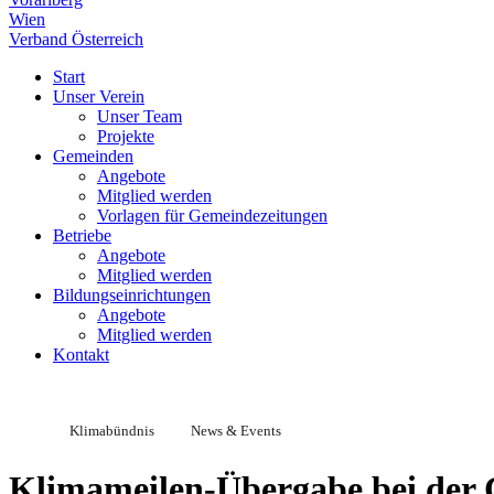
Wien
Verband Österreich
Start
Unser Verein
Unser Team
Projekte
Gemeinden
Angebote
Mitglied werden
Vorlagen für Gemeindezeitungen
Betriebe
Angebote
Mitglied werden
Bildungseinrichtungen
Angebote
Mitglied werden
Kontakt
Klimabündnis
News & Events
Klimameilen-Übergabe bei der