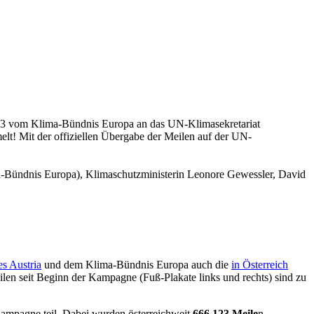
3 vom Klima-Bündnis Europa an das UN-Klimasekretariat
t! Mit der offiziellen Übergabe der Meilen auf der UN-
ima-Bündnis Europa), Klimaschutzministerin Leonore Gewessler, David
s Austria
und dem Klima-Bündnis Europa auch die
in Österreich
len seit Beginn der Kampagne (Fuß-Plakate links und rechts) sind zu
ampagne teil. Dabei wurden österreichweit
666.123 Meile
n