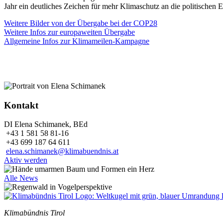
Jahr ein deutliches Zeichen für mehr Klimaschutz an die politischen 
Weitere Bilder von der Übergabe bei der COP28
Weitere Infos zur europaweiten Übergabe
Allgemeine Infos zur Klimameilen-Kampagne
Kontakt
DI Elena Schimanek, BEd
+43 1 581 58 81-16
+43 699 187 64 611
elena.schimanek@klimabuendnis.at
Aktiv werden
Alle News
Klimabündnis Tirol