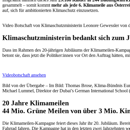
gesammelt – somit kommt
mehr als jede 6. Klimameile aus Österre
auf, sich für ambitionierten Klimaschutz einzusetzen.
Video Botschaft von Klimaschutzministerin Leonore Gewessler von
Klimaschutzministerin
bedankt sich zum J
Dass im Rahmen des 20-jährigen Jubiläums der Klimameilen-Kampagne
betont sie, dass jetzt die Politiker:innen vor Ort den Auftrag hätten
Videobotschaft ansehen
Bild von der Übergabe – Im Bild: Thomas Brose, Klima-Bündnis Euro
Michael Lummel, Direktor der Dubai’s German International School (fü
20 Jahre Klimameilen
44 Mio. Grüne Meilen von über 3 Mio. Ki
Die Klimameilen-Kampagne feiert dieses Jahr ihr 20. Jubiläum. Berei
Fahrrad fahren. Die Kampagne hat in den letzten zwei Jahrzehnten w