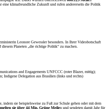
r eine klimafreundliche Zukunft und rufen andererseits die Politik
inisterin Leonore Gewessler besonders. In Ihrer Videobotschaft
f diesem Planeten „die richtige Politik“ zu machen.
mmunications and Engagements UNFCCC (roter Blazer, mittig);
; Indigene Delegation aus Brasilien (links und rechts)
e, indem sie beispielsweise zu Fuß zur Schule gehen oder mit dem
melten sie über 44 Mio. Grüne Meile
n und sendeten damit Jahr für