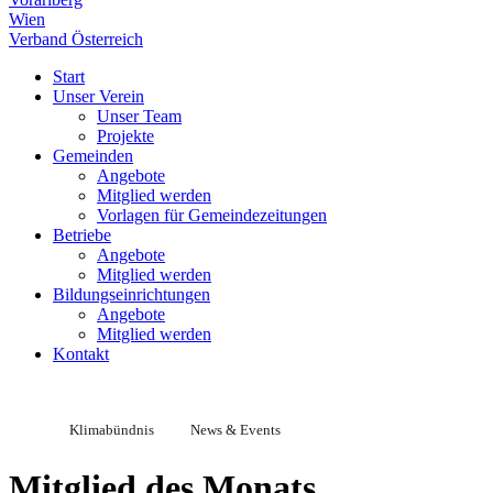
Wien
Verband Österreich
Start
Unser Verein
Unser Team
Projekte
Gemeinden
Angebote
Mitglied werden
Vorlagen für Gemeindezeitungen
Betriebe
Angebote
Mitglied werden
Bildungseinrichtungen
Angebote
Mitglied werden
Kontakt
Klimabündnis
News & Events
Mitglied des Monats