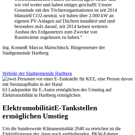
wir viel weiter und haben einiges geschafft: Unsere
Gemeinde mit den Töchterorganisationen ist seit 2014
bilanziell CO2-neutral, wir haben über 2.000 kW an
eigenen PV-Anlagen auf Dächern installiert und sind
besonders stolz darauf, seit 2014 keinen weiteren
Ausbau des Erdgasnetzes zum Zwecke von
Raumwärme zugelassen zu haben.“
Ing. KommR Marcus Martschitsch, Bürgermeister der
Stadtgemeinde Hartberg
Website der Stadtgemeinde Hartberg
63 Ladepunkte für E-Autos ermöglichen des Umstieg auf
Elektromobilität in Hartberg ermöglichen
Elektromobilität
E-Tankstellen
ermöglichen Umstieg
Um die bundesweite Klimaneutralität 2040 zu erreichen ist die
Elektrifizierung der, dann noch verbleibenden, PKW-Fahrten