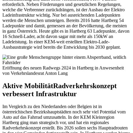
erforderlich. Neben Förderungen und gesetzlichen Regelungen,
welche die Verbrenner zurückdrängen, ist der Ausbau der Elektro
Ladeinfrastruktur wichtig. Nur bei ausreichenden Ladepunkten
werden die Menschen umsteigen. Bereits 2016 hatte Hartberg 54
Ladepunkte und damit, gemessen an der Bevölkerung, die meisten
in ganz Österreich. Heute gibt es in Hartberg 63 Ladepunkte, davon
16 Schnell-Lader, acht davon sagar mit mehr als 150kW an
Ladeleistung. In einer KEM-weit erstellten Elektro-Lade-
Ausbaustrategie wird bereits die Entwicklung bis 2030 geplant.
Eröffnung des neuen Radwegs 2024 in Hartberg in Anwesenheit
von Verkehrslandesrat Anton Lang
Aktive Mobilität
Radverkehrskonzept
verbessert Infrastruktur
Im Vergleich zu den Niederlanden oder Belgien ist in
österreichischen Bezirkshauptstädten noch sehr viel Potential vom
Auto auf das Fahrrad umzusatteln. In der KEM Kleinregion
Hartberg ging man strategisch vor, und hat ein regionales
Radverkehrskonzept erstellt. Bis 2026 sollen sechs Hauptradrouten