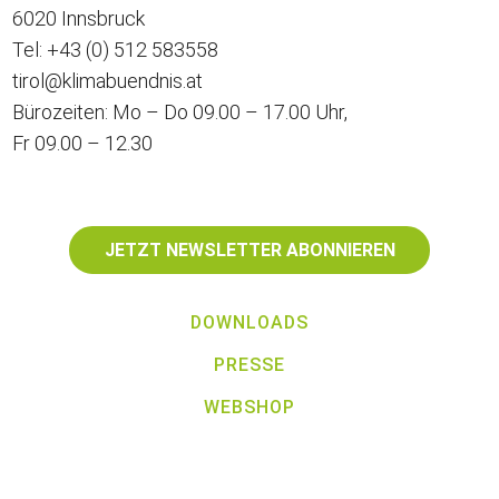
6020 Innsbruck
Tel:
+43 (0) 512 583558
tirol@klimabuendnis.at
Bürozeiten: Mo – Do 09.00 – 17.00 Uhr,
Fr 09.00 – 12.30
JETZT NEWSLETTER ABONNIEREN
DOWNLOADS
PRESSE
WEBSHOP