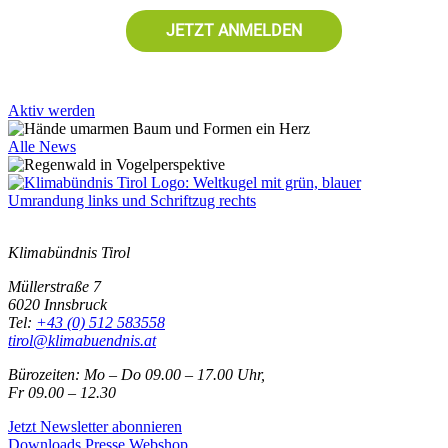
JETZT ANMELDEN
Aktiv werden
Alle News
Klimabündnis Tirol
Müllerstraße 7
6020 Innsbruck
Tel:
+43 (0) 512 583558
tirol@klimabuendnis.at
Bürozeiten: Mo – Do 09.00 – 17.00 Uhr,
Fr 09.00 – 12.30
Jetzt Newsletter abonnieren
Downloads
Presse
Webshop