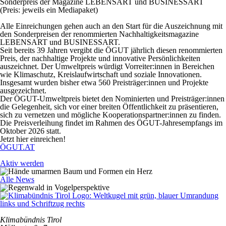
Sonderpreis der Magazine LEBENSART und BUSINESSART
(Preis: jeweils ein Mediapaket)
Alle Einreichungen gehen auch an den Start für die Auszeichnung mit
den Sonderpreisen der renommierten Nachhaltigkeitsmagazine
LEBENSART und BUSINESSART.
Seit bereits 39 Jahren vergibt die ÖGUT jährlich diesen renommierten
Preis, der nachhaltige Projekte und innovative Persönlichkeiten
auszeichnet. Der Umweltpreis würdigt Vorreiter:innen in Bereichen
wie Klimaschutz, Kreislaufwirtschaft und soziale Innovationen.
Insgesamt wurden bisher etwa 560 Preisträger:innen und Projekte
ausgezeichnet.
Der ÖGUT-Umweltpreis bietet den Nominierten und Preisträger:innen
die Gelegenheit, sich vor einer breiten Öffentlichkeit zu präsentieren,
sich zu vernetzen und mögliche Kooperationspartner:innen zu finden.
Die Preisverleihung findet im Rahmen des ÖGUT-Jahresempfangs im
Oktober 2026 statt.
Jetzt hier einreichen!
ÖGUT.AT
Aktiv werden
Alle News
Klimabündnis Tirol