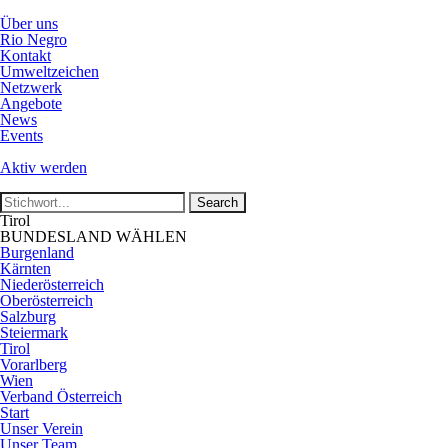
Über uns
Rio Negro
Kontakt
Umweltzeichen
Netzwerk
Angebote
News
Events
Aktiv werden
Tirol
BUNDESLAND WÄHLEN
Burgenland
Kärnten
Niederösterreich
Oberösterreich
Salzburg
Steiermark
Tirol
Vorarlberg
Wien
Verband Österreich
Start
Unser Verein
Unser Team