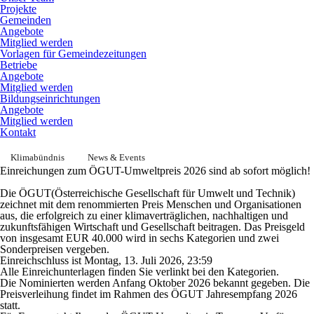
Projekte
Gemeinden
Angebote
Mitglied werden
Vorlagen für Gemeindezeitungen
Betriebe
Angebote
Mitglied werden
Bildungseinrichtungen
Angebote
Mitglied werden
Kontakt
Klimabündnis
News & Events
Einreichungen zum ÖGUT-Umweltpreis 2026 sind ab sofort möglich!
Die ÖGUT(Österreichische Gesellschaft für Umwelt und Technik)
zeichnet mit dem renommierten Preis Menschen und Organisationen
aus, die erfolgreich zu einer klimaverträglichen, nachhaltigen und
zukunftsfähigen Wirtschaft und Gesellschaft beitragen. Das Preisgeld
von insgesamt EUR 40.000 wird in sechs Kategorien und zwei
Sonderpreisen vergeben.
Einreichschluss ist Montag, 13. Juli 2026, 23:59
Alle Einreichunterlagen finden Sie verlinkt bei den Kategorien.
Die Nominierten werden Anfang Oktober 2026 bekannt gegeben. Die
Preisverleihung findet im Rahmen des ÖGUT Jahresempfang 2026
statt.