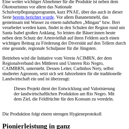
Eine weiter wichtiger Abnehmer für die Produkte ist neben dem
Ökotourismus vor allem das Nationale
Schulverpflegungsprogramm, kurz PNAE, über das auch in dieser
Serie
bereits berichtet wurde
. Vor allem Bananenmehl, das
gemeinsam mit Wasser zu einem nahrhaften „Mingau“ bzw. Brei
verarbeitet werden kann, findet in den Schulen der Region rund um
Santa Isabel großen Anklang. So leisten die Bäuer:innen heute
neben dem Schutz der Artenvielfalt auf ihren Feldern auch einen
wichtigen Beitrag zu Förderung der Diversität auf den Tellern durch
eine gesunde, regionale Schuljause für die Jüngsten.
Betrieben wird die Initiative vom Verein ACIMRN, der dem
Regionalverband des Mittleren und Unteren Rio Negro,
CAIMBRN, untersteht. Dessen Leiter, Carlinhos Nery, selbst
studierter Agronom, setzt sich seit Jahrzehnten für die traditionelle
Landwirtschaft ein und ist überzeugt:
Dieses Projekt dient der Entwicklung und Valorisierung
der landwirtschaftlichen Produktion am Rio Negro. Mit
dem Ziel, die Feldfrüchte für den Konsum zu veredeln.
Die Produktion folgt einem strengen Hygieneprotokoll
Pionierleistung in ganz