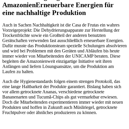
Amazonien
Erneuerbare Energien für
eine nachhaltige Produktion
Auch in Sachen Nachhaltigkeit ist die Casa de Frutas ein wahres
Vorzeigeprojekt: Die Dehydrierungsapparate zur Herstellung der
Trockenfrüchte sowie ein Großteil der anderen benutzten
Gerätschaften verwenden fast ausschließlich erneuerbare Energien.
Dafür musste das Produktionsteam spezielle Schulungen absolvieren
und wird bei Problemen mit den Geräten und Abläufen bis heute
immer wieder von Mitarbeitenden der UNICAMP beraten. Diese
begleiten die Amazonienweit einzigartige Initiative seit ihren
Anfängen und liefern Lösungsansätze, um die Produktion am
Laufen zu halten.
Auch die Hygienestandards folgen einem strengen Protokoll, das
eine lange Haltbarkeit der Produkte garantiert. Bislang haben sich
vor allem getrocknete Ananas, verschiedene getrocknete
Bananenarten und Tucumã-Chips als gut vermarktbar erwiesen.
Doch die Mitarbeitenden experimentieren immer wieder mit neuen
Produkten und hoffen in Zukunft auch Müsliriegel, getrocknete
Fruchtpulver oder ähnliches produzieren zu können.