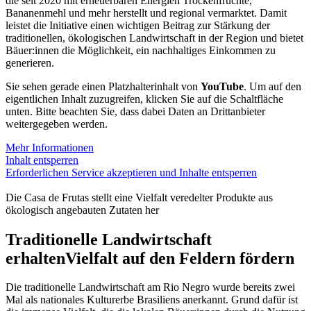
die seit 2020 mit erneuerbaren Energien Trockenfrüchte,
Bananenmehl und mehr herstellt und regional vermarktet. Damit
leistet die Initiative einen wichtigen Beitrag zur Stärkung der
traditionellen, ökologischen Landwirtschaft in der Region und bietet
Bäuer:innen die Möglichkeit, ein nachhaltiges Einkommen zu
generieren.
Sie sehen gerade einen Platzhalterinhalt von
YouTube
. Um auf den
eigentlichen Inhalt zuzugreifen, klicken Sie auf die Schaltfläche
unten. Bitte beachten Sie, dass dabei Daten an Drittanbieter
weitergegeben werden.
Mehr Informationen
Inhalt entsperren
Erforderlichen Service akzeptieren und Inhalte entsperren
Die Casa de Frutas stellt eine Vielfalt veredelter Produkte aus
ökologisch angebauten Zutaten her
Traditionelle Landwirtschaft
erhalten
Vielfalt auf den Feldern fördern
Die traditionelle Landwirtschaft am Rio Negro wurde bereits zwei
Mal als nationales Kulturerbe Brasiliens anerkannt. Grund dafür ist