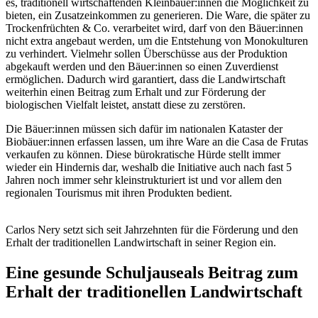
es, traditionell wirtschaftenden Kleinbäuer:innen die Möglichkeit zu
bieten, ein Zusatzeinkommen zu generieren. Die Ware, die später zu
Trockenfrüchten & Co. verarbeitet wird, darf von den Bäuer:innen
nicht extra angebaut werden, um die Entstehung von Monokulturen
zu verhindert. Vielmehr sollen Überschüsse aus der Produktion
abgekauft werden und den Bäuer:innen so einen Zuverdienst
ermöglichen. Dadurch wird garantiert, dass die Landwirtschaft
weiterhin einen Beitrag zum Erhalt und zur Förderung der
biologischen Vielfalt leistet, anstatt diese zu zerstören.
Die Bäuer:innen müssen sich dafür im nationalen Kataster der
Biobäuer:innen erfassen lassen, um ihre Ware an die Casa de Frutas
verkaufen zu können. Diese bürokratische Hürde stellt immer
wieder ein Hindernis dar, weshalb die Initiative auch nach fast 5
Jahren noch immer sehr kleinstrukturiert ist und vor allem den
regionalen Tourismus mit ihren Produkten bedient.
Carlos Nery setzt sich seit Jahrzehnten für die Förderung und den
Erhalt der traditionellen Landwirtschaft in seiner Region ein.
Eine gesunde Schuljause
als Beitrag zum
Erhalt der traditionellen Landwirtschaft